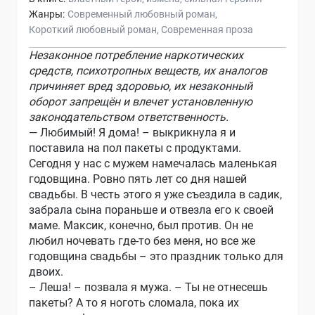
Жанры:
Современный любовный роман
Короткий любовный роман
Современная проза
Незаконное потребление наркотических
средств, психотропных веществ, их аналогов
причиняет вред здоровью, их незаконный
оборот запрещён и влечет установленную
законодательством ответственность.
— Любимый! Я дома! – выкрикнула я и
поставила на пол пакеты с продуктами.
Сегодня у нас с мужем намечалась маленькая
годовщина. Ровно пять лет со дня нашей
свадьбы. В честь этого я уже съездила в садик,
забрала сына пораньше и отвезла его к своей
маме. Максик, конечно, был против. Он не
любил ночевать где-то без меня, но все же
годовщина свадьбы – это праздник только для
двоих.
– Леша! – позвала я мужа. – Ты не отнесешь
пакеты? А то я ноготь сломала, пока их