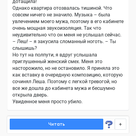
дотащила!
Однако квартира отозвалась тишиной. Что
совсем ничего не значило. Музыка – была
увлечением моего мужа, поэтому в его кабинете
очень мощная звукоизоляция. Так что
неудивительно что он меня не услышал сейчас.
– Леш! – я закусила сломанный ноготь. – Ты
слышишь?
Но тут на полпути, я вдруг услышала
приглушенный женский смех. Меня это
насторожило, но не остановило. Я приняла это
как вставку в очередную композицию, которую
сочинял Леша. Поэтому с легкой тревогой, но
все же дошла до кабинета мужа и бесшумно
открыла дверь.
Увиденное меня просто убило.
Читать