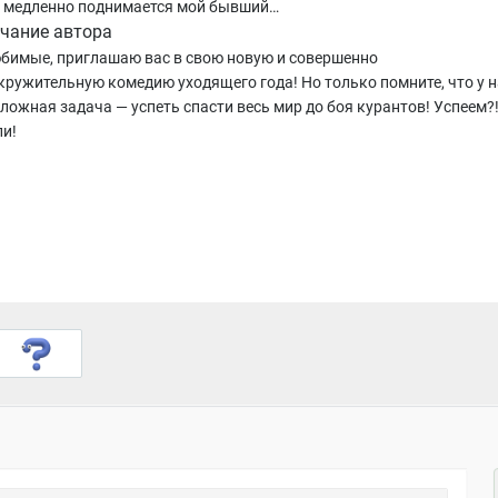
о медленно поднимается мой бывший…
чание автора
бимые, приглашаю вас в свою новую и совершенно
кружительную комедию уходящего года! Но только помните, что у н
сложная задача — успеть спасти весь мир до боя курантов! Успеем?
и!