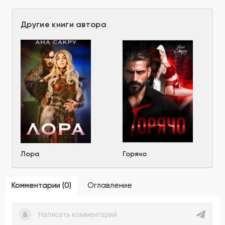
Другие книги автора
Лора
Горячо
Комментарии (
0
)
Оглавление