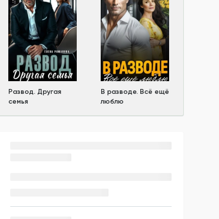
Развод. Другая
В разводе. Всё ещё
семья
люблю