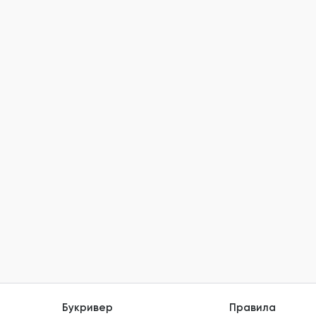
Букривер
Правила