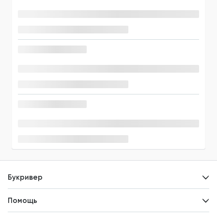
Букривер
Контакты
Помощь
Авторам