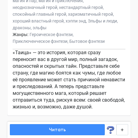
магия и пар
магия и приключения
неоднозначный герой
нестандартный герой
спокойный главный герой
харизматичный герой
хороший властный герой
хэппи энд
Эльфы и люди
драконы
эльфы
Жанры:
Героическое фэнтези
Приключенческое фэнтези
Бытовое фэнтези
«Таица» — это история, которая сразу
переносит вас в другой мир, полный загадок,
опасностей и скрытых тайн. Представьте себе
страну, где магию боятся как чумы, где любое
её проявление может стать причиной ненависти
и преследований. А теперь представьте
могущественного мага, который решает
отправиться туда, рискуя всем: своей свободой,
жизнью и, возможно, даже душой.
Читать