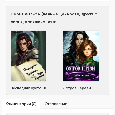
Серия
«
Эльфы (вечные ценности, дружба,
семья, приключения)
»
Наследник Пустоши
Остров Терезы
Комментарии (
0
)
Оглавление