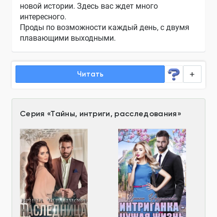
новой истории. Здесь вас ждет много
интересного.
Проды по возможности каждый день, с двумя
плавающими выходными.
Читать
Серия
«
Тайны, интриги, расследования
»