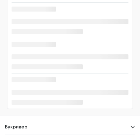
Букривер
Контакты