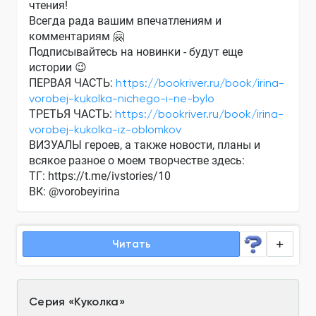
чтения!
Всегда рада вашим впечатлениям и
комментариям 🤗
Подписывайтесь на новинки - будут еще
истории 😉
ПЕРВАЯ ЧАСТЬ:
https://bookriver.ru/book/irina-
vorobej-kukolka-nichego-i-ne-bylo
ТРЕТЬЯ ЧАСТЬ:
https://bookriver.ru/book/irina-
vorobej-kukolka-iz-oblomkov
ВИЗУАЛЫ героев, а также новости, планы и
всякое разное о моем творчестве здесь:
ТГ:
https://t.me/ivstories/10
ВК: @vorobeyirina
Читать
Серия
«
Куколка
»