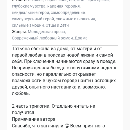
глубокие чувства
наивная героиня
неидеальные герои
самоопределение
самоуверенный герой
сложные отношения
сильные эмоции
Отцы и дети
Жанры:
Молодежная проза
Современный любовный роман
Драма
Татьяна сбежала из дома, от матери и от
первой любви в поисках новой жизни и самой
себя. Приключения начинаются сразу в поезде.
Непринужденная беседа с попутчиками ведет к
опасности, но параллельно открывает
возможности в чужом городе найти настоящих
друзей, опытного наставника и, возможно,
любовь.
2 часть трилогии. Отдельно читать не
получится
Примечание автора
Спасибо, что заглянули 🤩 Всем приятного