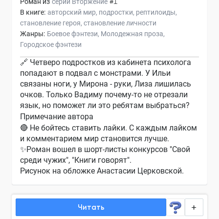
Роман из
серии
Вторжение
#1
В книге:
авторский мир
подростки
рептилоиды
становление героя
становление личности
Жанры:
Боевое фэнтези
Молодежная проза
Городское фэнтези
🔗 Четверо подростков из кабинета психолога
попадают в подвал с монстрами. У Ильи
связаны ноги, у Мирона - руки, Лиза лишилась
очков. Только Вадиму почему-то не отрезали
язык, но поможет ли это ребятам выбраться?
Примечание автора
🔴 Не бойтесь ставить лайки. С каждым лайком
и комментарием мир становится лучше.
✨Роман вошел в шорт-листы конкурсов "Свой
среди чужих", "Книги говорят".
Рисунок на обложке Анастасии Церковской.
Читать