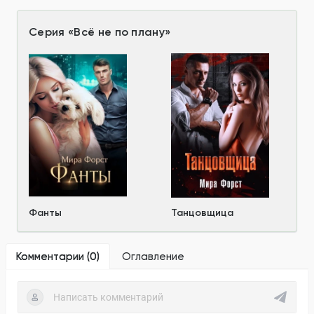
Серия
«
Всё не по плану
»
Фанты
Танцовщица
Комментарии (
0
)
Оглавление