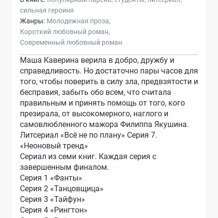
сильная героиня
Жанры:
Молодежная проза
Короткий любовный роман
Современный любовный роман
Маша Каверина верила в добро, дружбу и
справедливость. Но достаточно пары часов для
того, чтобы поверить в силу зла, предвзятости и
бесправия, забыть обо всем, что считала
правильным и принять помощь от того, кого
презирала, от высокомерного, наглого и
самовлюбленного мажора Филиппа Якушина.
Литсериал «Всё не по плану» Серия 7.
«Неоновый тренд»
Сериал из семи книг. Каждая серия с
завершенным финалом.
Серия 1 «Фанты»
Серия 2 «Танцовщица»
Серия 3 «Тайфун»
Серия 4 «Рингтон»