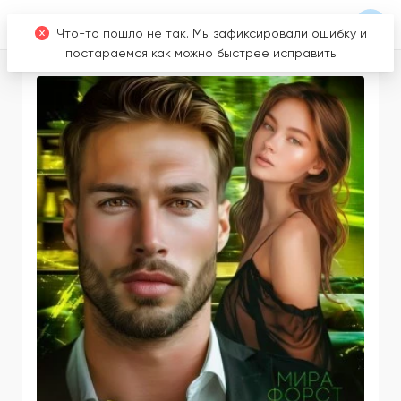
Что-то пошло не так. Мы зафиксировали ошибку и
постараемся как можно быстрее исправить