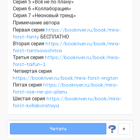
Серия 5 «Всё не по плану»
Серия 6 «Коллаборация»
Серия 7 «Неоновый тренд»
Примечание автора
Первая серия
https://bookriver.ru/book/mira-
forst-fanty
БЕСПЛАТНО
Вторая серия
https://bookriver.ru/book/mira-
forst-tantsovschitsa
Третья серия
https://bookriver.ru/book/mira-
forst-taifun-1
Четвертая серия
https://bookriver.ru/book/mira-forst-rington
Пятая серия
https://bookriver.ru/book/mira-
forst-vse-ne-po-planu
Шестая серия
https://bookriver.ru/book/mira-
forst-kollaboratsiya
Читать