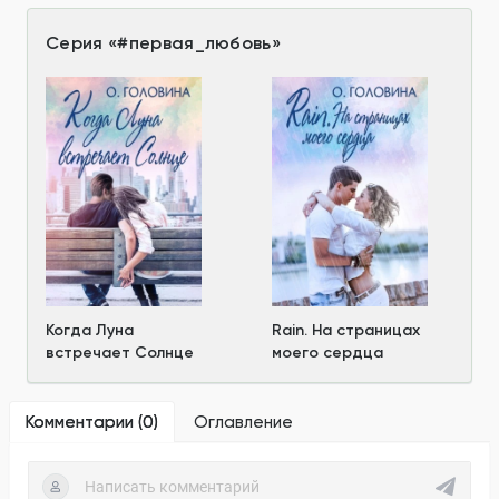
Серия
«
#первая_любовь
»
Когда Луна
Rain. На страницах
встречает Солнце
моего сердца
Комментарии (
0
)
Оглавление