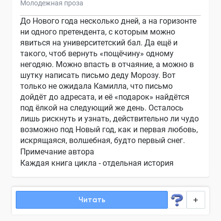
Молодежная проза
До Нового года несколько дней, а на горизонте
ни одного претендента, с которым можно
явиться на университетский бал. Да ещё и
такого, чтоб вернуть «пощёчину» одному
негодяю. Можно впасть в отчаяние, а можно в
шутку написать письмо деду Морозу. Вот
только не ожидала Камилла, что письмо
дойдёт до адресата, и её «подарок» найдётся
под ёлкой на следующий же день. Осталось
лишь рискнуть и узнать, действительно ли чудо
возможно под Новый год, как и первая любовь,
искрящаяся, волшебная, будто первый снег.
Примечание автора
Каждая книга цикла - отдельная история
Читать