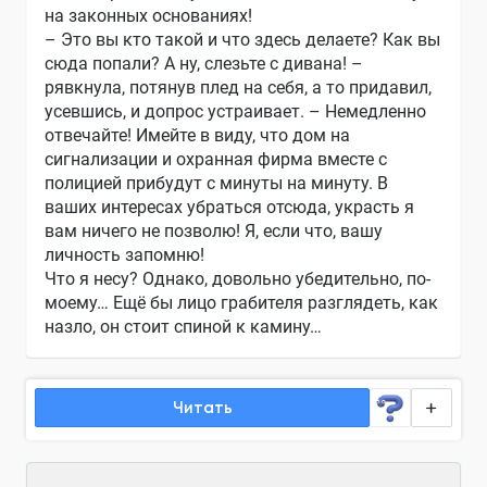
на законных основаниях!
– Это вы кто такой и что здесь делаете? Как вы
сюда попали? А ну, слезьте с дивана! –
рявкнула, потянув плед на себя, а то придавил,
усевшись, и допрос устраивает. – Немедленно
отвечайте! Имейте в виду, что дом на
сигнализации и охранная фирма вместе с
полицией прибудут с минуты на минуту. В
ваших интересах убраться отсюда, украсть я
вам ничего не позволю! Я, если что, вашу
личность запомню!
Что я несу? Однако, довольно убедительно, по-
моему… Ещё бы лицо грабителя разглядеть, как
назло, он стоит спиной к камину…
Читать