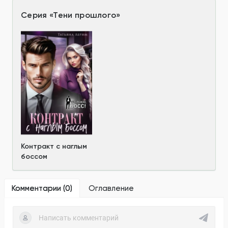
Серия
«
Тени прошлого
»
Контракт с наглым
боссом
Комментарии (
0
)
Оглавление