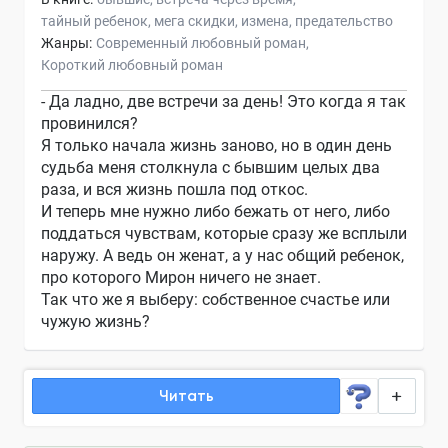
тайный ребенок
мега скидки
измена
предательство
Жанры:
Современный любовный роман
Короткий любовный роман
- Да ладно, две встречи за день! Это когда я так
провинился?
Я только начала жизнь заново, но в один день
судьба меня столкнула с бывшим целых два
раза, и вся жизнь пошла под откос.
И теперь мне нужно либо бежать от него, либо
поддаться чувствам, которые сразу же всплыли
наружу. А ведь он женат, а у нас общий ребенок,
про которого Мирон ничего не знает.
Так что же я выберу: собственное счастье или
чужую жизнь?
Читать