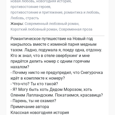
новая любовь
новогодняя история
противостояние героев
противостояние и притяжение
романтика и любовь
Любовь
страсть
Жанры:
Современный любовный роман
Короткий любовный роман
Современная проза
Романтическое путешествие на Новый год
накрылось вместе с изменой парня медным
тазом. Ладно, подумала я, поеду одна, отдохну.
Кто ж знал, что в отеле овербукинг и мне
придётся делить номер с одним горячим
нахалом?
- Почему никто не предупредил, что Снегурочка
идёт в комплекте к номеру?
- Что-что? Ты кто такой?
- Я? Могу быть хоть Дедом Морозом, хоть
Оленем Лапландским. Покатаемся, красавица?
- Парень, ты не охамел?
Примечание автора
Классная новогодняя история