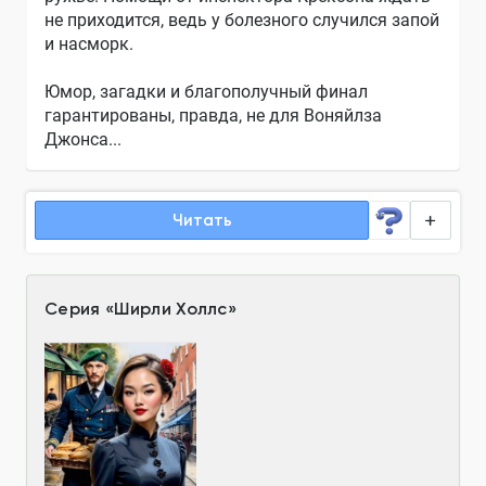
не приходится, ведь у болезного случился запой
и насморк.
Юмор, загадки и благополучный финал
гарантированы, правда, не для Воняйлза
Джонса...
Читать
Серия
«
Ширли Холлс
»