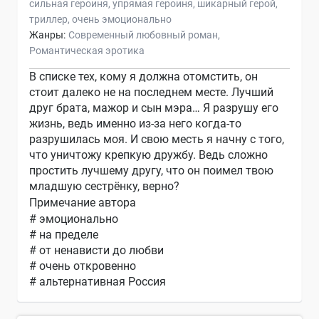
сильная героиня
упрямая героиня
шикарный герой
триллер
очень эмоционально
Жанры:
Современный любовный роман
Романтическая эротика
В списке тех, кому я должна отомстить, он
стоит далеко не на последнем месте. Лучший
друг брата, мажор и сын мэра… Я разрушу его
жизнь, ведь именно из-за него когда-то
разрушилась моя. И свою месть я начну с того,
что уничтожу крепкую дружбу. Ведь сложно
простить лучшему другу, что он поимел твою
младшую сестрёнку, верно?
Примечание автора
# эмоционально
# на пределе
# от ненависти до любви
# очень откровенно
# альтернативная Россия