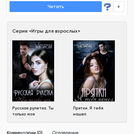
Читать
Серия
«
Игры для взрослых
»
Русская рулетка. Ты
Прятки. Я тебя
только моя
нашел
Комментарии (
0
)
Оглавление