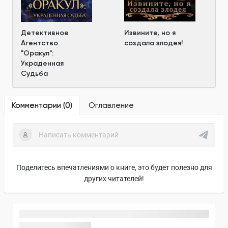
Детективное
Извините, но я
Агентство
создала злодея!
"Оракул":
Украденная
Судьба
Комментарии (
0
)
Оглавление
Поделитесь впечатлениями о книге, это будет полезно для
других читателей!