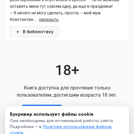
оставить меня тут совсем одну, да еще в праздники!
– Я ничего не могу сделать, прости, – мой муж
Константин...
раскрыть
В библиотеку
18+
Книга доступна для прочтения только
пользователям, достигшим возраста 18 лет.
Я старше 18
Я младше 18
Букривер использует файлы cookie
Они необходимы для оптимальной работы сайта.
Подробнее — в
Политике использования файлов
Нажимая кнопку, я принимаю условия
cookie
.