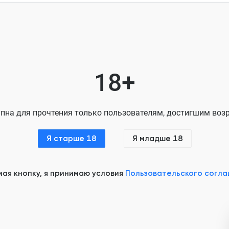
Глава 2.2 Варвара
Глава 2.3 Варвара
Глава 2.4 Богдан
Глава 2.5 Богдан
18+
Глава 2.6 Варвара
Глава 2.7 Богдан
пна для прочтения только пользователям, достигшим возр
Глава 3.1 Варвара
Я старше 18
Я младше 18
Глава 3.2 Варвара
Глава 3.3 Варвара
ая кнопку, я принимаю условия
Пользовательского согл
Глава 3.4 Богдан
Глава 3.5 Варвара