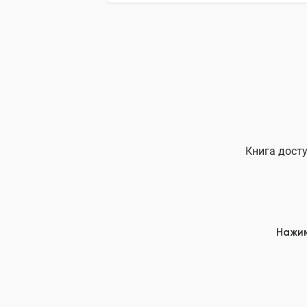
Книга досту
Нажим