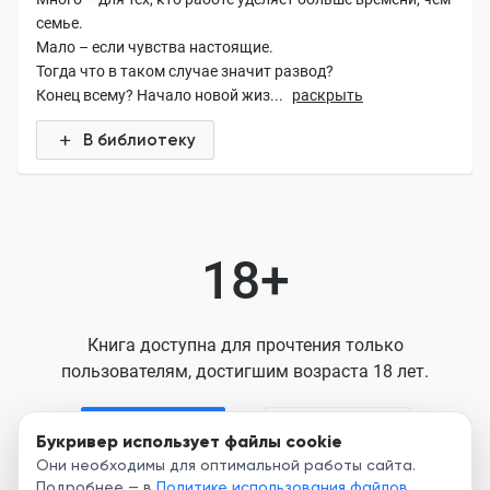
семье.
Мало – если чувства настоящие.
Тогда что в таком случае значит развод?
Конец всему? Начало новой жиз...
раскрыть
В библиотеку
18+
Книга доступна для прочтения только
пользователям, достигшим возраста 18 лет.
Я старше 18
Я младше 18
Букривер использует файлы cookie
Они необходимы для оптимальной работы сайта.
Подробнее — в
Политике использования файлов