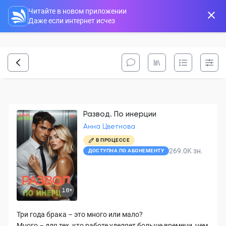
Читайте в новом приложении
Даже если интернет исчез
Развод. По инерции
Анна Цветнова
В ПРОЦЕССЕ
269.0K
зн.
ДОСТУПНА ПО АБОНЕМЕНТУ
18+
Три года брака – это много или мало?
Много – для тех, кто работе уделяет больше времени, чем