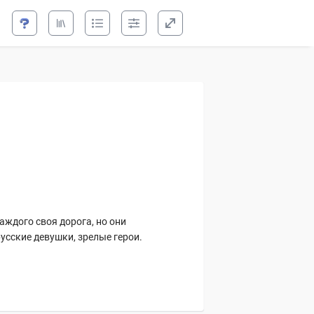
ебесах
аждого своя дорога, но они
усские девушки, зрелые герои.