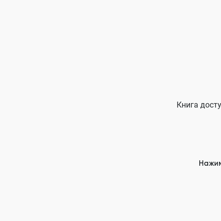
Книга досту
Нажим