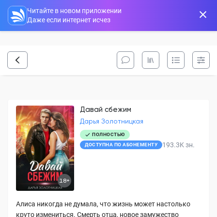
Читайте в новом приложении
Даже если интернет исчез
Давай сбежим
Дарья Золотницкая
ПОЛНОСТЬЮ
193.3K
зн.
ДОСТУПНА ПО АБОНЕМЕНТУ
18+
Алиса никогда не думала, что жизнь может настолько
круто измениться. Смерть отца, новое замужество