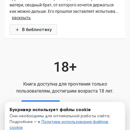
матери, сводный брат, от которого хочется держаться
как можно дальше. Его прошлое заставляет испытыва...
раскрыть
В библиотеку
18+
Книга доступна для прочтения только
пользователям, достигшим возраста 18 лет.
Я старше 18
Я младше 18
Букривер использует файлы cookie
Они необходимы для оптимальной работы сайта.
Подробнее — в
Политике использования файлов
Нажимая кнопку, я принимаю условия
cookie
.