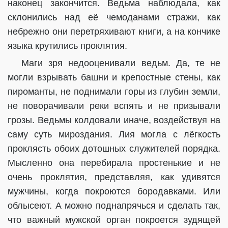
наконец закончится. Ведьма наблюдала, как
склонились над её чемоданами стражи, как
небрежно они перетряхивают книги, а на кончике
языка крутились проклятия.
Маги зря недооценивали ведьм. Да, те не
могли взрывать башни и крепостные стены, как
пироманты, не поднимали горы из глубин земли,
не поворачивали реки вспять и не призывали
грозы. Ведьмы колдовали иначе, воздействуя на
саму суть мироздания. Лия могла с лёгкость
проклясть обоих дотошных служителей порядка.
Мысленно она перебирала простенькие и не
очень проклятия, представляя, как удивятся
мужчины, когда покроются бородавками. Или
облысеют. А можно поднапрячься и сделать так,
что важный мужской орган покроется зудящей