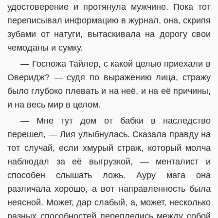
удостоверение и протянула мужчине. Пока тот
переписывал информацию в журнал, она, скрипя
зубами от натуги, вытаскивала на дорогу свои
чемоданы и сумку.
— Госпожа Тайлер, с какой целью приехали в
Оверидж? — судя по выражению лица, стражу
было глубоко плевать и на неё, и на её причины,
и на весь мир в целом.
— Мне тут дом от бабки в наследство
перешел, — Лия улыбнулась. Сказала правду на
тот случай, если хмурый страж, который молча
наблюдал за её выгрузкой, — менталист и
способен слышать ложь. Ауру мага она
различала хорошо, а вот направленность была
неясной. Может, дар слабый, а, может, несколько
разных способностей переплелись между собой