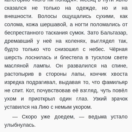
сказался не только на одежде, но и на
внешности. Волосы ощущались сухими, как
солома, кожа шершавой, а ногти поломались от
беспрестанного таскания сумок. Зато Бальтазар,
дремавший у неё на коленях, выглядел так,
будто только что снизошел с небес. Чёрная
шерсть лоснилась и блестела в тусклом свете
масляной лампы. Он развалился на спине,
растопырив в стороны лапы, кончик хвоста
изредка подрагивал, выдавая то, что фамильяр
не спит. Кот, почувствовав её взгляд, чуть повёл
ухом и приоткрыл один глаз. Узкий зрачок
уставился на Лию с немым укором.
— Скоро уже доедем, — ведьма устало
улыбнулась.