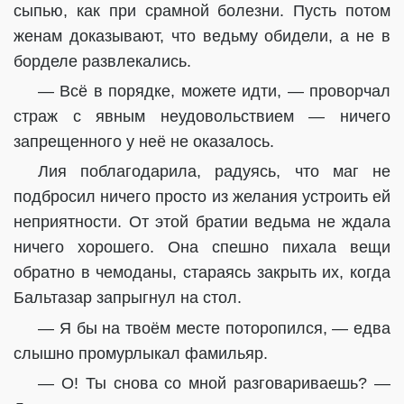
сыпью, как при срамной болезни. Пусть потом
женам доказывают, что ведьму обидели, а не в
борделе развлекались.
— Всё в порядке, можете идти, — проворчал
страж с явным неудовольствием — ничего
запрещенного у неё не оказалось.
Лия поблагодарила, радуясь, что маг не
подбросил ничего просто из желания устроить ей
неприятности. От этой братии ведьма не ждала
ничего хорошего. Она спешно пихала вещи
обратно в чемоданы, стараясь закрыть их, когда
Бальтазар запрыгнул на стол.
— Я бы на твоём месте поторопился, — едва
слышно промурлыкал фамильяр.
— О! Ты снова со мной разговариваешь? —