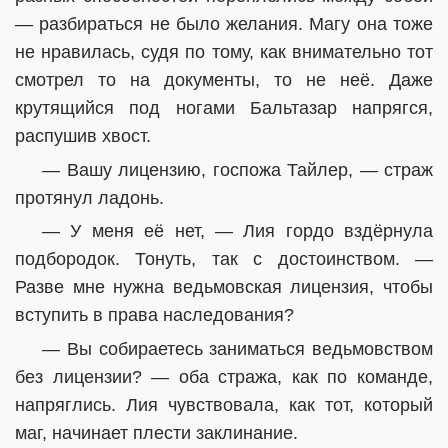
— разбираться не было желания. Магу она тоже
не нравилась, судя по тому, как внимательно тот
смотрел то на документы, то не неё. Даже
крутящийся под ногами Бальтазар напрягся,
распушив хвост.
— Вашу лицензию, госпожа Тайлер, — страж
протянул ладонь.
— У меня её нет, — Лия гордо вздёрнула
подбородок. Тонуть, так с достоинством. —
Разве мне нужна ведьмовская лицензия, чтобы
вступить в права наследования?
— Вы собираетесь заниматься ведьмовством
без лицензии? — оба стража, как по команде,
напряглись. Лия чувствовала, как тот, который
маг, начинает плести заклинание.