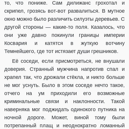
то, что пониже. Сам дилижанс грохотал и
скрипел, грозясь вот-вот развалиться. В мутное
окно можно было различить силуэты деревьев. С
другой стороны — какие-то поля. Казалось, что
они уже давно покинули границы империи
Косвария и катятся в жуткую вотчину
Темнейшего, где тот истязает души грешников.
Её соседи, если присмотреться, не внушали
доверия. Странный мужчина напротив спал и
храпел так, что дрожали стёкла, и никто больше
не мог уснуть. Было в этом соседе нечто такое,
отчего на ум приходили его возможные
криминальные связи и наклонности. Такой
наверняка мог поджидать одинокого путника на
ночной дороге. Может, виной тому были
потрепанный плащ и неоднократно ломанный