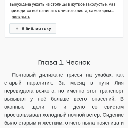
вынуждена уехать из столицы в жуткое захолустье. Раз
приходится всё начинать с чистого листа, самое врем...
раскрыть
В библиотеку
Глава 1. Чеснок
Почтовый дилижанс трясся на ухабах, как
старый паралитик. За месяц в пути Лия
перевидала всякого, но именно этот транспорт
вызывал у неё больше всего опасений. В
оконные щели то и дело со свистом
проскальзывал холодный ночной ветер. Сидение
было старым и жестким, отчего ныла поясница и