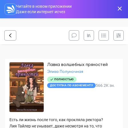
Читайте в новом приложении
Даже если интернет исчез
Лавка волшебных пряностей
Элиза Полуночная
ПОЛНОСТЬЮ
566.2K
зн.
ДОСТУПНА ПО АБОНЕМЕНТУ
Есть ли жизнь после того, как прокляла ректора?
Лия Тайлер не унывает, даже несмотря на то, что