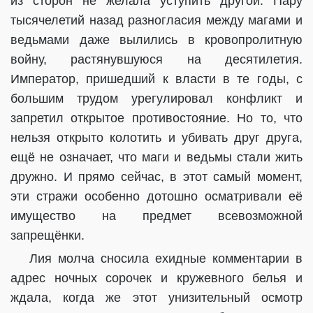
из сторон не желала уступить другой. Пару
тысячелетий назад разногласия между магами и
ведьмами даже вылились в кровопролитную
войну, растянувшуюся на десятилетия.
Император, пришедший к власти в те годы, с
большим трудом урегулировал конфликт и
запретил открытое противостояние. Но то, что
нельзя открыто колотить и убивать друг друга,
ещё не означает, что маги и ведьмы стали жить
дружно. И прямо сейчас, в этот самый момент,
эти стражи особенно дотошно осматривали её
имущество на предмет всевозможной
запрещёнки.
Лия молча сносила ехидные комментарии в
адрес ночных сорочек и кружевного белья и
ждала, когда же этот унизительный осмотр