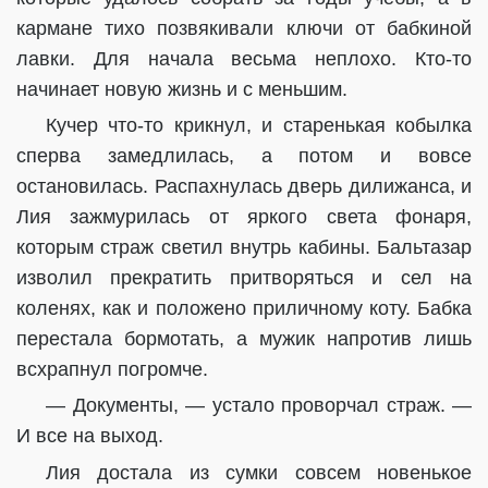
кармане тихо позвякивали ключи от бабкиной
лавки. Для начала весьма неплохо. Кто-то
начинает новую жизнь и с меньшим.
Кучер что-то крикнул, и старенькая кобылка
сперва замедлилась, а потом и вовсе
остановилась. Распахнулась дверь дилижанса, и
Лия зажмурилась от яркого света фонаря,
которым страж светил внутрь кабины. Бальтазар
изволил прекратить притворяться и сел на
коленях, как и положено приличному коту. Бабка
перестала бормотать, а мужик напротив лишь
всхрапнул погромче.
— Документы, — устало проворчал страж. —
И все на выход.
Лия достала из сумки совсем новенькое