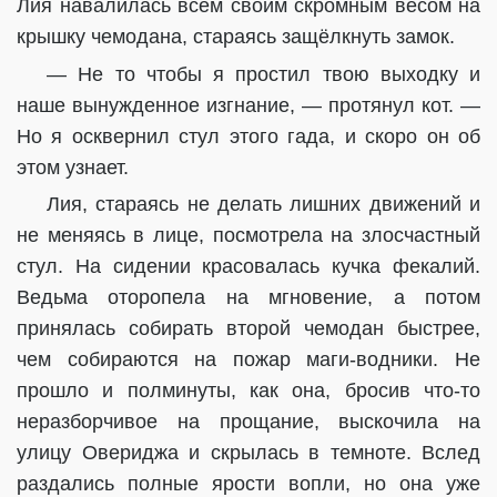
Лия навалилась всем своим скромным весом на
крышку чемодана, стараясь защёлкнуть замок.
— Не то чтобы я простил твою выходку и
наше вынужденное изгнание, — протянул кот. —
Но я осквернил стул этого гада, и скоро он об
этом узнает.
Лия, стараясь не делать лишних движений и
не меняясь в лице, посмотрела на злосчастный
стул. На сидении красовалась кучка фекалий.
Ведьма оторопела на мгновение, а потом
принялась собирать второй чемодан быстрее,
чем собираются на пожар маги-водники. Не
прошло и полминуты, как она, бросив что-то
неразборчивое на прощание, выскочила на
улицу Овериджа и скрылась в темноте. Вслед
раздались полные ярости вопли, но она уже