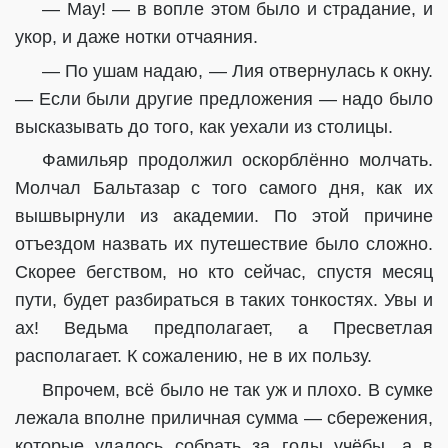
— Мау! — в вопле этом было и страдание, и
укор, и даже нотки отчаяния.
— По ушам надаю, — Лия отвернулась к окну.
— Если были другие предложения — надо было
высказывать до того, как уехали из столицы.
Фамильяр продолжил оскорблённо молчать.
Молчал Бальтазар с того самого дня, как их
вышвырнули из академии. По этой причине
отъездом назвать их путешествие было сложно.
Скорее бегством, но кто сейчас, спустя месяц
пути, будет разбираться в таких тонкостях. Увы и
ах! Ведьма предполагает, а Пресветлая
располагает. К сожалению, не в их пользу.
Впрочем, всё было не так уж и плохо. В сумке
лежала вполне приличная сумма — сбережения,
которые удалось собрать за годы учёбы, а в