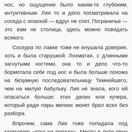
нос, но ощущение было каким-то глубоким,
интуитивным. Лия то и дело посматривала на
соседа с опаской — вдруг не спит. Пограничье —
это вам не столица, здесь можно повидать
всякого.
Соседка по лавке тоже не внушала доверия,
хоть и была старушкой. Лохматая, с длинными
загнутыми ногтями, она то и дело что-то
бормотала себе под нос и была больше похожа
на безумную последовательницу Темнейшего,
чем на милую бабульку. Лия не знала, кого ей
опасаться больше: этих двоих или кучера,
который ради пары мелких монет брал всех без
разбора.
Впрочем, сама Лия тоже попадала под
категорию «кого ни попадя». Месяц в пути явно