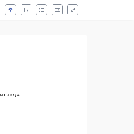
ита
я на вкус.