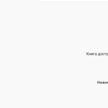
Книга досту
Нажим