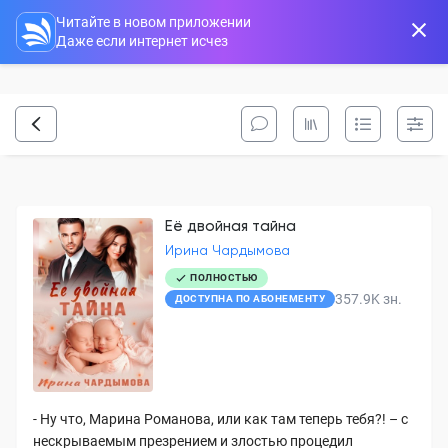
Читайте в новом приложении
Даже если интернет исчез
Её двойная тайна
Ирина Чардымова
ПОЛНОСТЬЮ
357.9K
зн.
ДОСТУПНА ПО АБОНЕМЕНТУ
- Ну что, Марина Романова, или как там теперь тебя?! – с
нескрываемым презрением и злостью процедил