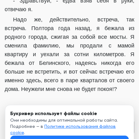
- Здравствуй, - едва взяв себя в руки,
отвечаю я.
Надо же, действительно, встреча, так
встреча. Полтора года назад, я бежала из
родного города, сжигая за собой все мосты. Я
сменила фамилию, мы продали с мамой
квартиру и уехали за сотни километров. Я
бежала от Белинского, надеясь никогда его
больше не встретить, и вот сейчас встречаю его
именно здесь, всего в паре кварталов от своего
дома. Неужели мне снова не будет покоя!?
Букривер использует файлы cookie
Они необходимы для оптимальной работы сайта.
Подробнее — в
Политике использования файлов
Глава 2
cookie
.