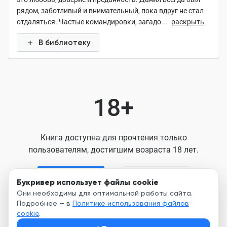
рядом, заботливый и внимательный, пока вдруг не стал
отдаляться. Частые командировки, загадо...
раскрыть
В библиотеку
18+
Книга доступна для прочтения только
пользователям, достигшим возраста 18 лет.
Я старше 18
Я младше 18
Букривер использует файлы cookie
Они необходимы для оптимальной работы сайта.
Подробнее — в
Политике использования файлов
Нажимая кнопку, я принимаю условия
cookie
.
Пользовательского соглашения