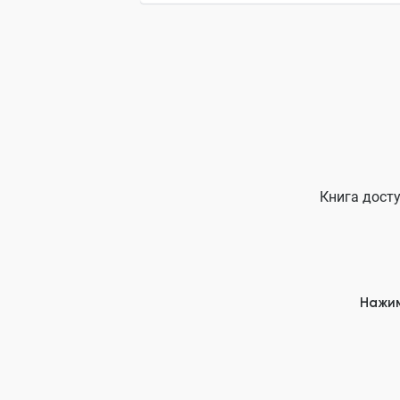
Книга досту
Нажим