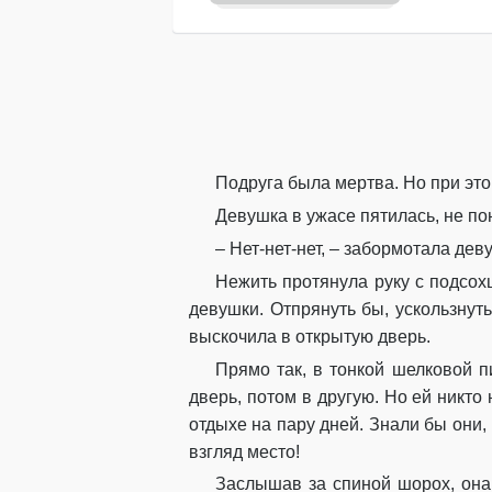
Подруга была мертва. Но при это
Девушка в ужасе пятилась, не по
– Нет-нет-нет, – забормотала д
Нежить протянула руку с подсох
девушки. Отпрянуть бы, ускользнуть
выскочила в открытую дверь.
Прямо так, в тонкой шелковой п
дверь, потом в другую. Но ей никто
отдыхе на пару дней. Знали бы они
взгляд место!
Заслышав за спиной шорох, она 