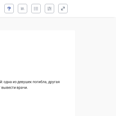
: одна из девушек погибла, другая
т вывести врачи.