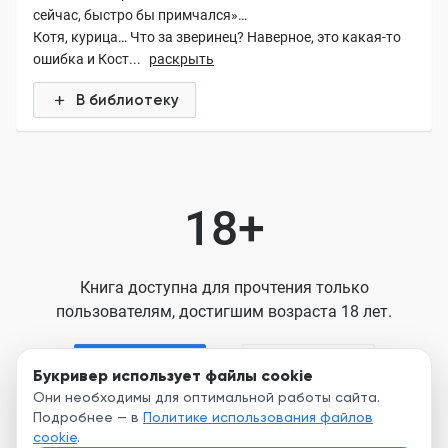
сейчас, быстро бы примчался»…
Котя, курица… Что за зверинец? Наверное, это какая-то
ошибка и Кост...
раскрыть
В библиотеку
18+
Книга доступна для прочтения только
пользователям, достигшим возраста 18 лет.
Я старше 18
Я младше 18
Букривер использует файлы cookie
Они необходимы для оптимальной работы сайта.
Подробнее — в
Политике использования файлов
Нажимая кнопку, я принимаю условия
cookie
.