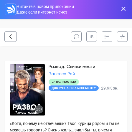
Читайте в новом приложении
Даже если интернет исчез
Развод. Сливки мести
Ванесса Рай
ПОЛНОСТЬЮ
129.9K
зн.
ДОСТУПНА ПО АБОНЕМЕНТУ
18+
«Котя, почему не отвечаешь? Твоя курица рядом и ты не
можешь говорить? Очень жаль… знал бы ты, в чем я