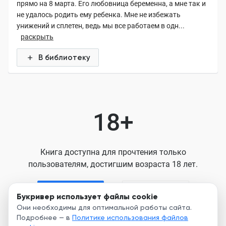
прямо на 8 марта. Его любовница беременна, а мне так и
не удалось родить ему ребенка. Мне не избежать
унижений и сплетен, ведь мы все работаем в одн...
раскрыть
В библиотеку
18+
Книга доступна для прочтения только
пользователям, достигшим возраста 18 лет.
Я старше 18
Я младше 18
Букривер использует файлы cookie
Они необходимы для оптимальной работы сайта.
Подробнее — в
Политике использования файлов
Нажимая кнопку, я принимаю условия