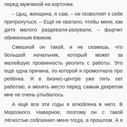
перед мужчиной на корточки.
– Цыц, женщина, я сам, – не позволяет к себе
притронуться. – Ещё не хватало, чтобы меня, как
дитя малого раздевали-разували, – фырчит
обиженным ёжиком.
Смешной он такой, и не скажешь, что
большой начальник, который может за
малейшую провинность уволить с работы. Это
ещё одна причина, по которой я промолчала про
ребёнка. Я в бизнес-центре уже пять лет
работаю, и менять место перед самым декретом
мне не очень улыбалось.
А ещё все эти годы я влюблена в него. В
Морозного. Наверное, поэтому он с такой
лёгкостью соблазнил меня тогда, в прошлом. А я