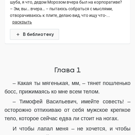
шуба, я что, дедом Морозом вчера был на корпоративе?
– Эм, вы… вчера… – пытаюсь собраться с мыслями,
отворачиваюсь к плите, делаю вид, что ищу что-...
раскрыть
В библиотеку
Глава 1
– Какая ты мягенькая, мм, – тянет пошленько
босс, прижимаясь ко мне всем телом.
– Тимофей Васильевич, имейте совесть! –
осторожно отпихиваю от себя мужское крепкое
тело, которое сейчас едва ли стоит на ногах.
И чтобы лапал меня – не хочется, и чтобы