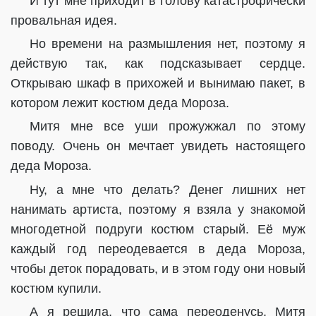
И тут мне приходит в голову катастрофически
провальная идея.
Но времени на размышления нет, поэтому я
действую так, как подсказывает сердце.
Открываю шкаф в прихожей и вынимаю пакет, в
котором лежит костюм деда Мороза.
Митя мне все уши прожужжал по этому
поводу. Очень он мечтает увидеть настоящего
деда Мороза.
Ну, а мне что делать? Денег лишних нет
нанимать артиста, поэтому я взяла у знакомой
многодетной подруги костюм старый. Её муж
каждый год переодевается в деда Мороза,
чтобы деток порадовать, и в этом году они новый
костюм купили.
А я решила, что сама переоденусь, Митя