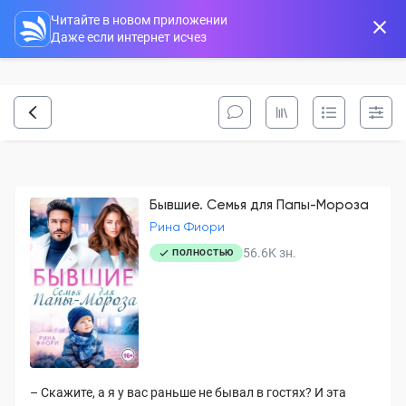
Читайте в новом приложении
Даже если интернет исчез
Бывшие. Семья для Папы-Мороза
Рина Фиори
56.6K
зн.
ПОЛНОСТЬЮ
– Скажите, а я у вас раньше не бывал в гостях? И эта