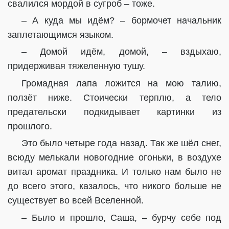
свалился мордой в сугроб – тоже.
– А куда мы идём? – бормочет начальник
заплетающимся языком.
– Домой идём, домой, – вздыхаю,
придерживая тяжеленную тушу.
Громадная лапа ложится на мою талию,
ползёт ниже. Стоически терплю, а тело
предательски подкидывает картинки из
прошлого.
Это было четыре года назад. Так же шёл снег,
всюду мелькали новогодние огоньки, в воздухе
витал аромат праздника. И только нам было не
до всего этого, казалось, что никого больше не
существует во всей Вселенной.
– Было и прошло, Саша, – бурчу себе под