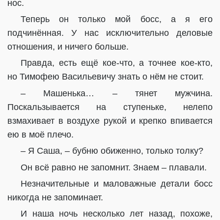
нос.
Теперь он только мой босс, а я его
подчинённая. У нас исключительно деловые
отношения, и ничего больше.
Правда, есть ещё кое-что, а точнее кое-кто,
но Тимофею Васильевичу знать о нём не стоит.
– Машенька… – тянет мужчина.
Поскальзывается на ступеньке, нелепо
взмахивает в воздухе рукой и крепко впивается
ею в моё плечо.
– Я Саша, – бубню обиженно, только толку?
Он всё равно не запомнит. Знаем – плавали.
Незначительные и маловажные детали босс
никогда не запоминает.
И наша ночь несколько лет назад, похоже,