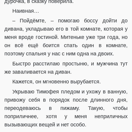
дурочка, в сказку поверила.
Наивная…
– Пойдёмте, – помогаю боссу дойти до
дивана, укладываю его в той комнате, которая у
меня вроде гостиной. Митеньке уже три года, но
он всё ещё боится спать один в комнате,
поэтому спальня у нас с ним одна на двоих.
Быстро расстилаю простыню, и мужчина тут
же заваливается на диван.
Кажется, он мгновенно вырубается.
Укрываю Тимофея пледом и ухожу в ванную,
привожу себя в порядок после длинного дня,
переодеваюсь в пижаму. Такую, чтобы
поприличнее, хотя у меня неприличных
вызывающих вещей и нет особо.