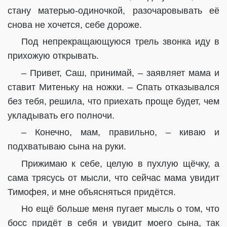
стану матерью-одиночкой, разочаровывать её
снова не хочется, себе дороже.
Под непрекращающуюся трель звонка иду в
прихожую открывать.
– Привет, Саш, принимай, – заявляет мама и
ставит Митеньку на ножки. – Спать отказывался
без тебя, решила, что приехать проще будет, чем
укладывать его полночи.
– Конечно, мам, правильно, – киваю и
подхватываю сына на руки.
Прижимаю к себе, целую в пухлую щёчку, а
сама трясусь от мысли, что сейчас мама увидит
Тимофея, и мне объясняться придётся.
Но ещё больше меня пугает мысль о том, что
босс придёт в себя и увидит моего сына, так