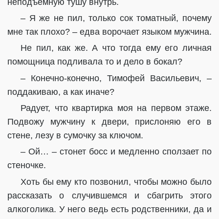
неподъёмную тушу внутрь.
– Я же не пил, только сок томатный, почему
мне так плохо? – едва ворочает языком мужчина.
Не пил, как же. А что тогда ему его личная
помощница подливала то и дело в бокал?
– Конечно-конечно, Тимофей Васильевич, –
поддакиваю, а как иначе?
Радует, что квартирка моя на первом этаже.
Подвожу мужчину к двери, прислоняю его в
стене, лезу в сумочку за ключом.
– Ой… – стонет босс и медленно сползает по
стеночке.
Хоть бы ему кто позвонил, чтобы можно было
рассказать о случившемся и сбагрить этого
алкоголика. У него ведь есть родственники, да и