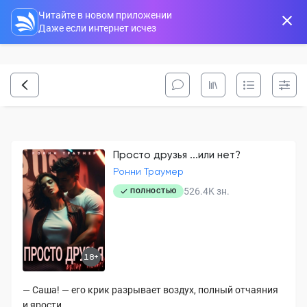
Читайте в новом приложении
Даже если интернет исчез
Просто друзья ...или нет?
Ронни Траумер
526.4K
зн.
ПОЛНОСТЬЮ
18+
— Саша! — его крик разрывает воздух, полный отчаяния
и ярости.