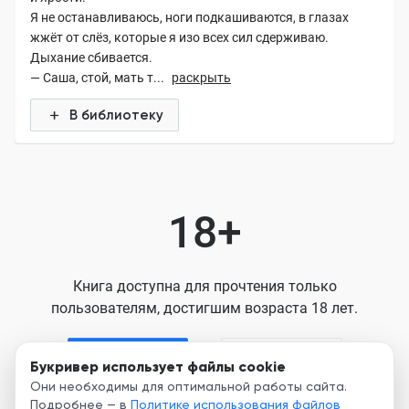
Я не останавливаюсь, ноги подкашиваются, в глазах
жжёт от слёз, которые я изо всех сил сдерживаю.
Дыхание сбивается.
— Саша, стой, мать т...
раскрыть
В библиотеку
18+
Книга доступна для прочтения только
пользователям, достигшим возраста 18 лет.
Я старше 18
Я младше 18
Букривер использует файлы cookie
Они необходимы для оптимальной работы сайта.
Подробнее — в
Политике использования файлов