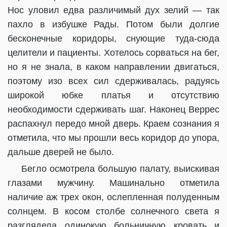
Нос уловил едва различимый дух зелий — так
пахло в избушке Рады. Потом были долгие
бесконечные коридоры, снующие туда-сюда
целители и пациенты. Хотелось сорваться на бег,
но я не знала, в каком направлении двигаться,
поэтому изо всех сил сдерживалась, радуясь
широкой юбке платья и отсутствию
необходимости сдерживать шаг. Наконец Веррес
распахнул передо мной дверь. Краем сознания я
отметила, что мы прошли весь коридор до упора,
дальше дверей не было.
Бегло осмотрела большую палату, выискивая
глазами мужчину. Машинально отметила
наличие аж трех окон, ослепленная полуденным
солнцем. В косом столбе солнечного света я
разглядела одинокую больничную кровать и