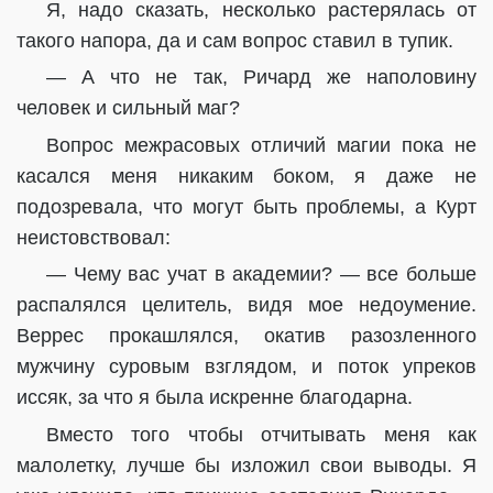
Я, надо сказать, несколько растерялась от
такого напора, да и сам вопрос ставил в тупик.
— А что не так, Ричард же наполовину
человек и сильный маг?
Вопрос межрасовых отличий магии пока не
касался меня никаким боком, я даже не
подозревала, что могут быть проблемы, а Курт
неистовствовал:
— Чему вас учат в академии? — все больше
распалялся целитель, видя мое недоумение.
Веррес прокашлялся, окатив разозленного
мужчину суровым взглядом, и поток упреков
иссяк, за что я была искренне благодарна.
Вместо того чтобы отчитывать меня как
малолетку, лучше бы изложил свои выводы. Я