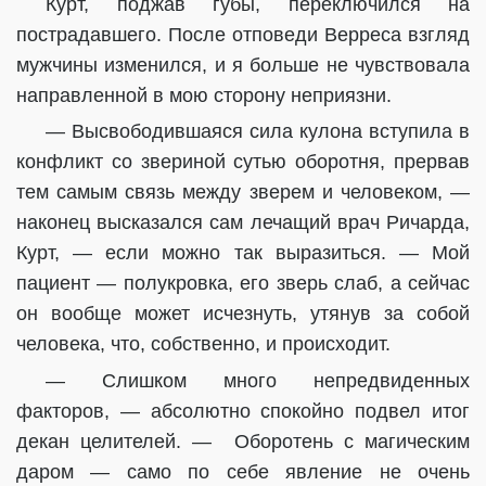
Курт, поджав губы, переключился на
пострадавшего. После отповеди Верреса взгляд
мужчины изменился, и я больше не чувствовала
направленной в мою сторону неприязни.
— Высвободившаяся сила кулона вступила в
конфликт со звериной сутью оборотня, прервав
тем самым связь между зверем и человеком, —
наконец высказался сам лечащий врач Ричарда,
Курт, — если можно так выразиться. — Мой
пациент — полукровка, его зверь слаб, а сейчас
он вообще может исчезнуть, утянув за собой
человека, что, собственно, и происходит.
— Слишком много непредвиденных
факторов, — абсолютно спокойно подвел итог
декан целителей. — Оборотень с магическим
даром — само по себе явление не очень