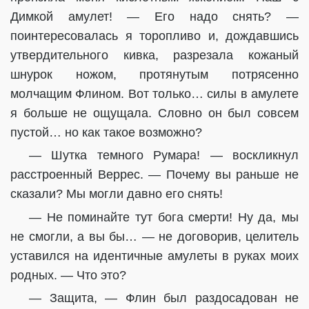
Димкой амулет! — Его надо снять? —
поинтересовалась я торопливо и, дождавшись
утвердительного кивка, разрезала кожаный
шнурок ножом, протянутым потрясенно
молчащим Флином. Вот только… силы в амулете
я больше не ощущала. Словно он был совсем
пустой… но как такое возможно?
— Шутка темного Румара! — воскликнул
расстроенный Веррес. — Почему вы раньше не
сказали? Мы могли давно его снять!
— Не поминайте тут бога смерти! Ну да, мы
не смогли, а вы бы… — не договорив, целитель
уставился на идентичные амулеты в руках моих
родных. — Что это?
— Защита, — Флин был раздосадован не