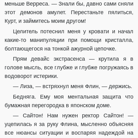
меньше Верреса. — Знали бы, давно сами сняли
этот демонов амулет. Перестаньте пялиться,
Курт, и займитесь моим другом!
Целитель потеснил меня у кровати и начал
какие-то манипуляции при помощи кристалла,
болтающегося на тонкой ажурной цепочке.
Прям девайс экстрасенса — крутила я в
голове мысль, все глубже и глубже погружаясь в
водоворот истерики.
— Лиза, — встряхнул меня Флин, — держись.
Бедняга. Ему моя ментальная защита что
бумажная перегородка в японском доме.
— Сайтон! Нам нужен ректор Сайтон! —
уцепилась я за руку Флина, мысленно объясняя
все нюансы ситуации и воспаряя надеждой на