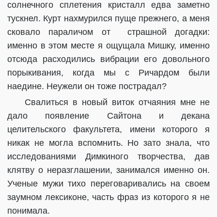
солнечного сплетения кристалл едва заметно
тускнел. Курт нахмурился пуще прежнего, а меня
сковало параличом от страшной догадки:
именно в этом месте я ощущала Мишку, именно
отсюда расходились вибрации его довольного
порыкивания, когда мы с Ричардом были
наедине. Неужели он тоже пострадал?
Свалиться в новый виток отчаяния мне не
дало появление Сайтона и декана
целительского факультета, имени которого я
никак не могла вспомнить. Но зато знала, что
исследованиями Димкиного творчества, дав
клятву о неразглашении, занимался именно он.
Ученые мужи тихо переговаривались на своем
заумном лексиконе, часть фраз из которого я не
понимала.