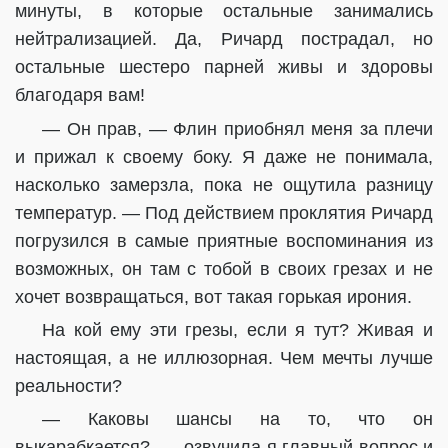
минуты, в которые остальные занимались
нейтрализацией. Да, Ричард пострадал, но
остальные шестеро парней живы и здоровы
благодаря вам!
— Он прав, — Флин приобнял меня за плечи
и прижал к своему боку. Я даже не понимала,
насколько замерзла, пока не ощутила разницу
температур. — Под действием проклятия Ричард
погрузился в самые приятные воспоминания из
возможных, он там с тобой в своих грезах и не
хочет возвращаться, вот такая горькая ирония.
На кой ему эти грезы, если я тут? Живая и
настоящая, а не иллюзорная. Чем мечты лучше
реальности?
— Каковы шансы на то, что он
выкарабкается? — озвучила я главный вопрос и