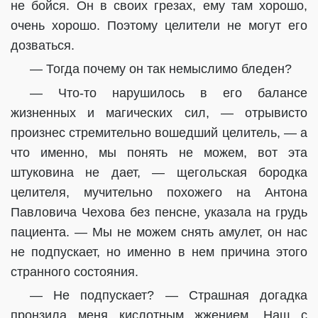
не бойся. Он в своих грезах, ему там хорошо,
очень хорошо. Поэтому целители не могут его
дозваться.
— Тогда почему он так немыслимо бледен?
— Что-то нарушилось в его балансе
жизненных и магических сил, — отрывисто
произнес стремительно вошедший целитель, — а
что именно, мы понять не можем, вот эта
штуковина не дает, — щегольская бородка
целителя, мучительно похожего на Антона
Павловича Чехова без пенсне, указала на грудь
пациента. — Мы не можем снять амулет, он нас
не подпускает, но именно в нем причина этого
странного состояния.
— Не подпускает? — Страшная догадка
пронзила меня кислотным жжением. Наш с