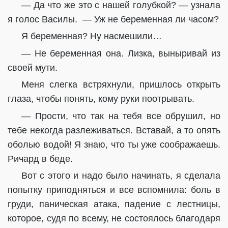
— Да что же это с нашей голубкой? — узнала
я голос Василы. — Уж не беременная ли часом?
Я беременная? Ну насмешили…
— Не беременная она. Лизка, выныривай из
своей мути.
Меня слегка встряхнули, пришлось открыть
глаза, чтобы понять, кому руки поотрывать.
— Прости, что так на тебя все обрушил, но
тебе некогда разлеживаться. Вставай, а то опять
оболью водой! Я знаю, что ты уже соображаешь.
Ричард в беде.
Вот с этого и надо было начинать, я сделала
попытку приподняться и все вспомнила: боль в
груди, паническая атака, падение с лестницы,
которое, судя по всему, не состоялось благодаря