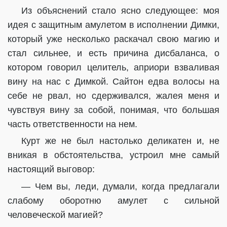
Из объяснений стало ясно следующее: моя
идея с защитным амулетом в исполнении Димки,
который уже несколько раскачал свою магию и
стал сильнее, и есть причина дисбаланса, о
котором говорил целитель, априори взваливая
вину на нас с Димкой. Сайтон едва волосы на
себе не рвал, но сдерживался, жалея меня и
чувствуя вину за собой, понимая, что большая
часть ответственности на нем.
Курт же не был настолько деликатен и, не
вникая в обстоятельства, устроил мне самый
настоящий выговор:
— Чем вы, леди, думали, когда предлагали
слабому оборотню амулет с сильной
человеческой магией?