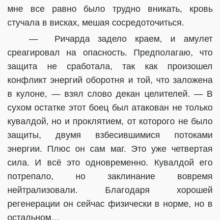
мне все равно было трудно вникать, кровь
стучала в висках, мешая сосредоточиться.
— Ричарда задело краем, и амулет
среагировал на опасность. Предполагаю, что
защита не сработала, так как произошел
конфликт энергий оборотня и той, что заложена
в кулоне, — взял слово декан целителей. — В
сухом остатке этот боец был атакован не только
кувалдой, но и проклятием, от которого не было
защиты, двумя взбесившимися потоками
энергии. Плюс он сам маг. Это уже четвертая
сила. И всё это одновременно. Кувалдой его
потрепало, но заклинание вовремя
нейтрализовали. Благодаря хорошей
регенерации он сейчас физически в норме, но в
остальном…