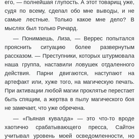
его, — полнейшая глупость. А этот товарищ уже,
судя по всему, сделал обо мне выводы, и не
самые лестные. Только какое мне дело? В
мыслях был только Ричард.
— Понимаешь, Лиза, — Веррес попытался
прояснить ситуацию более развернутым
рассказом. — Преступники, которых штурмовала
наша группа, наставили ловушек отдаленного
действия. Парни двигаются, наступают на
артефакт или, хуже того, на магическую печать.
При активации любой магии проклятье перестает
быть спящим, а жертва в пылу магического боя
не замечает, что уже обречена.
— «Пьяная кувалда» — это что-то вроде
хаотично срабатывающего пресса, Сайтон
учитывал уровень моей осведомленности, но