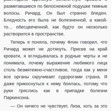
разметавшиеся по белоснежной подушке темные
волосы. Ричард. Он был странно бледен.
Бледность его была не болезненной, а какой-
то… обесцвеченной, как будто он несколько
растворился в пространстве.
Теперь я поняла, почему Флин говорил, что
Ричард может не дотянуть. Присев на край
кровати, я вглядывалась в родные черты и не
понимала, почему выражение любимого лица
столь безмятежно-счастливое, тогда как у меня
все органы скручивает судорогами страха. Я
даже прикоснуться к нему боялась, потому что
руки тряслись как в припадке болезни
Паркинсона.
— Он ничего не чувствует, Лиза, хоть за это