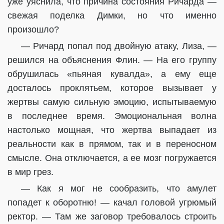
уже уяснила, что причина состояния Ричарда —
свежая поделка Димки, но что именно
произошло?
— Ричард попал под двойную атаку, Лиза, —
решился на объяснения Флин. — На его группу
обрушилась «пьяная кувалда», а ему еще
досталось проклятьем, которое вызывает у
жертвы самую сильную эмоцию, испытываемую
в последнее время. Эмоциональная волна
настолько мощная, что жертва выпадает из
реальности как в прямом, так и в переносном
смысле. Она отключается, а ее мозг погружается
в мир грез.
— Как я мог не сообразить, что амулет
попадет к оборотню! — качал головой угрюмый
ректор. — Там же заговор требовалось строить