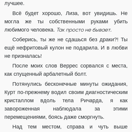
лучшее.
Всё будет хорошо, Лиза, вот увидишь. Не
могла же ты собственными руками убить
Так просто не бывает
любимого человека.
.
Соберись, ты же не сдашься без драки?! Ты
ещё нефритовый кулон не подарила. И в любви
не призналась!
После моих слов Веррес сорвался с места,
как спущенный арбалетный болт.
Потянулись бесконечные минуты ожидания,
Курт по-прежнему водил своим диагностическим
кристаллом вдоль тела Ричарда, я как
завороженная наблюдала за этими
перемещениями, боясь даже сморгнуть.
Над тем местом, справа и чуть выше