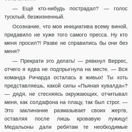
— Ещё кто-нибудь пострадал? — голос
тусклый, безжизненный.
Осознание, что моя инициатива всему виной,
придавило не хуже того самого пресса. Ну кто
меня просил?! Разве не справились бы они без
меня?
— Прекрати это делать! — рявкнул Веррес,
отчего я едва не подпрыгнула на месте. — Вся
команда Ричарда осталась в живых! Ты хоть
представляешь, какой силы «Пьяная кувалда»?
— дядя, не стесняясь окружающих, отчитывал
меня, как солдафона на плацу, так был строг. —
Это заклинание размазывает своих жертв,
оставляя после лишь кровавую лужицу!
Медальоны дали ребятам те необходимые