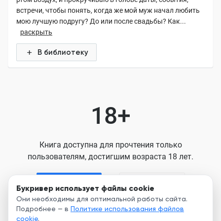
встречи, чтобы понять, когда же мой муж начал любить
мою лучшую подругу? До или после свадьбы? Как...
раскрыть
В библиотеку
18+
Книга доступна для прочтения только
пользователям, достигшим возраста 18 лет.
Я старше 18
Я младше 18
Букривер использует файлы cookie
Они необходимы для оптимальной работы сайта.
Подробнее — в
Политике использования файлов
Нажимая кнопку, я принимаю условия
cookie
.