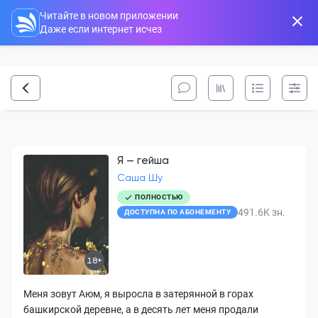
Читайте в новом приложении
Даже если интернет исчез
Я — гейша
Саша Шу
ПОЛНОСТЬЮ
491.6K
зн.
ДОСТУПНА ПО АБОНЕМЕНТУ
18+
Меня зовут Аюм, я выросла в затерянной в горах
башкирской деревне, а в десять лет меня продали