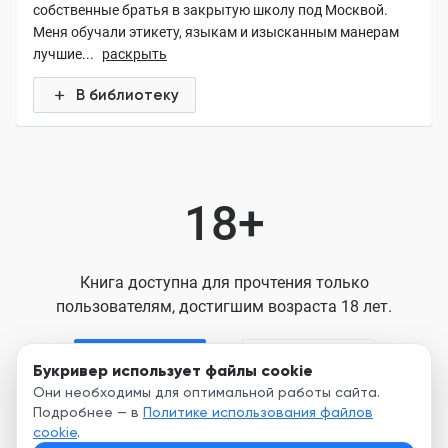
собственные братья в закрытую школу под Москвой.
Меня обучали этикету, языкам и изысканным манерам
лучшие...
раскрыть
В библиотеку
18+
Книга доступна для прочтения только
пользователям, достигшим возраста 18 лет.
Я старше 18
Я младше 18
Букривер использует файлы cookie
Они необходимы для оптимальной работы сайта.
Подробнее — в
Политике использования файлов
Нажимая кнопку, я принимаю условия
cookie
.
Пользовательского соглашения