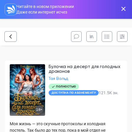
Читайте в новом приложении
Даже если интернет исчез
Булочка на десерт для голодных
драконов
Тая Вальд
ПОЛНОСТЬЮ
121.5K
зн.
ДОСТУПНА ПО АБОНЕМЕНТУ
18+
Моя жизнь — это скучные протоколы и холодная
постель. Так было до тех пор, пока в мой отдел не