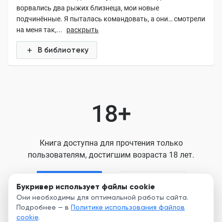
ворвались два рыжих близнеца, мои новые
подчинённые. Я пыталась командовать, а они… смотрели
на меня так,...
раскрыть
В библиотеку
18+
Книга доступна для прочтения только
пользователям, достигшим возраста 18 лет.
Я старше 18
Я младше 18
Букривер использует файлы cookie
Они необходимы для оптимальной работы сайта.
Подробнее — в
Политике использования файлов
Нажимая кнопку, я принимаю условия
cookie
.