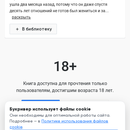
ушла два месяца назад, потому что он даже спустя
десять лет отношений не готов был жениться и за...
раскрыть
В библиотеку
18+
Книга доступна для прочтения только
пользователям, достигшим возраста 18 лет.
Я старше 18
Я младше 18
Букривер использует файлы cookie
Они необходимы для оптимальной работы сайта.
Подробнее — в
Политике использования файлов
Нажимая кнопку, я принимаю условия
cookie
.