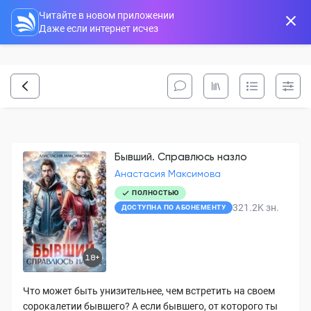
Читайте в новом приложении
Даже если интернет исчез
Бывший. Справлюсь назло
Анастасия Максимова
ПОЛНОСТЬЮ
321.2K
зн.
ДОСТУПНА ПО АБОНЕМЕНТУ
18+
Что может быть унизительнее, чем встретить на своем
сорокалетии бывшего? А если бывшего, от которого ты