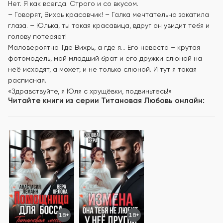
Нет. Я как всегда. Строго и со вкусом.
– Говорят, Вихрь красавчик! – Галка мечтательно закатила
глаза. – Юлька, ты такая красавица, вдруг он увидит тебя и
голову потеряет!
Маловероятно. Где Вихрь, а где я... Его невеста – крутая
фотомодель, мой младший брат и его дружки слюной на
неё исходят, а может, и не только слюной. И тут я такая
расписная.
«Здравствуйте, я Юля с хрущёвки, подвиньтесь!»
Читайте книги из серии
Титановая Любовь
онлайн:
18+
18+