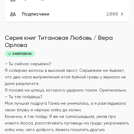
Подписчики
1888
Серия книг
Титановая Любовь
/
Вера
Орлова
ЗАВЕРШЕНА
– Ты сейчас серьёзно?
Я собираю волосы в высокий хвост. Серьёзнее не бывает,
что два часа выпрямления этой буйной гривы у зеркала не
дали результата.
Я похожа на шпица, которого ударило током. Оригинально.
– Ты так пойдёшь?
Моя лучшая подруга Галка не унималась, а я разглядывала
свою блузку и чёрную юбку до колен.
Конечно, я так пойду. Я же не сумасшедшая, узнав про
нового босса, расстёгивать пуговицы на груди, укорачивать
юбку или, чего доброго, бежать покупать другую.