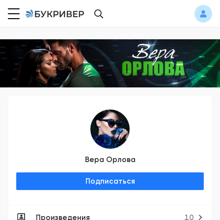
Вера Орлова
Подписаться
Произведения
10