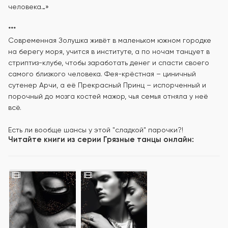
человека…»
***
Современная Золушка живёт в маленьком южном городке
на берегу моря, учится в институте, а по ночам танцует в
стриптиз-клубе, чтобы заработать денег и спасти своего
самого близкого человека. Фея-крёстная – циничный
сутенер Арчи, а её Прекрасный Принц – испорченный и
порочный до мозга костей мажор, чья семья отняла у неё
всё.
Есть ли вообще шансы у этой "сладкой" парочки?!
Читайте книги из серии
Грязные танцы
онлайн: