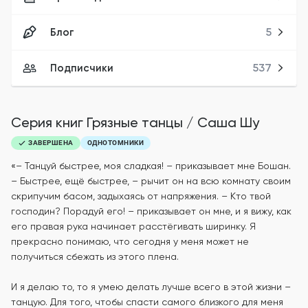
Блог
5
Подписчики
537
Серия книг
Грязные танцы
/
Саша Шу
ЗАВЕРШЕНА
ОДНОТОМНИКИ
«– Танцуй быстрее, моя сладкая! – приказывает мне Бошан.
– Быстрее, ещё быстрее, – рычит он на всю комнату своим
скрипучим басом, задыхаясь от напряжения. – Кто твой
господин? Порадуй его! – приказывает он мне, и я вижу, как
его правая рука начинает расстёгивать ширинку. Я
прекрасно понимаю, что сегодня у меня может не
получиться сбежать из этого плена.
И я делаю то, то я умею делать лучше всего в этой жизни –
танцую. Для того, чтобы спасти самого близкого для меня