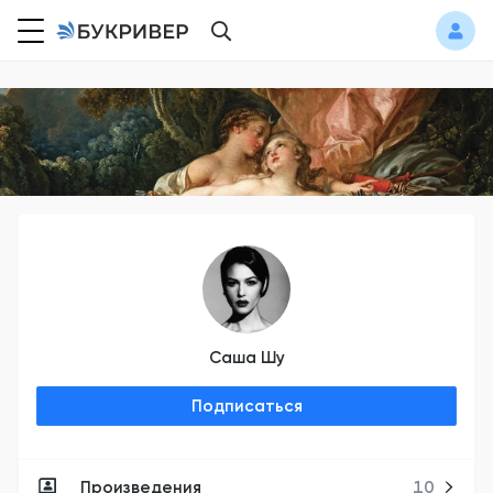
Саша Шу
Подписаться
Произведения
10