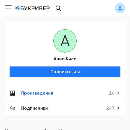
А
Анна Киса
Подписаться
Произведения
14
Подписчики
247