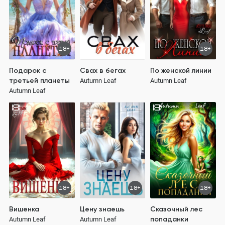
18+
18+
Подарок с
Свах в бегах
По женской линии
третьей планеты
Autumn Leaf
Autumn Leaf
Autumn Leaf
18+
18+
18+
Вишенка
Цену знаешь
Сказочный лес
попаданки
Autumn Leaf
Autumn Leaf