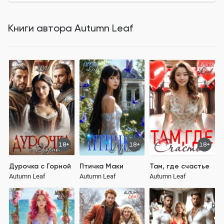
Книги автора
Autumn Leaf
18+
18+
18+
Дурочка с Горной
Птичка Маки
Там, где счастье
Autumn Leaf
Autumn Leaf
Autumn Leaf