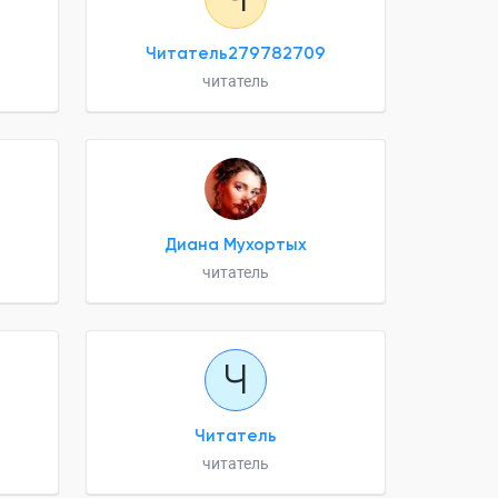
Читатель279782709
читатель
Диана Мухортых
читатель
Ч
Читатель
читатель