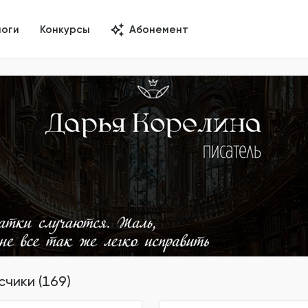
логи
Конкурсы
Абонемент
чики (169)