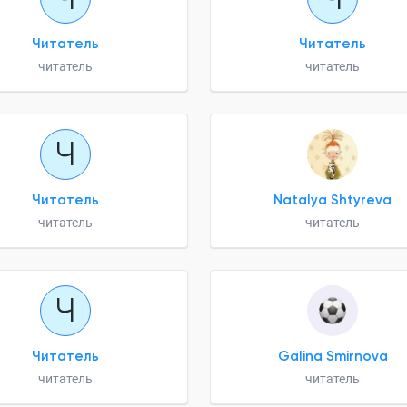
Читатель
Читатель
читатель
читатель
Ч
Читатель
Natalya Shtyreva
читатель
читатель
Ч
Читатель
Galina Smirnova
читатель
читатель