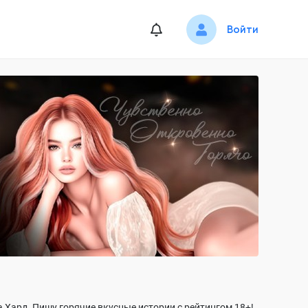
Войти
 Хард. Пишу горячие вкусные истории с рейтингом 18+!