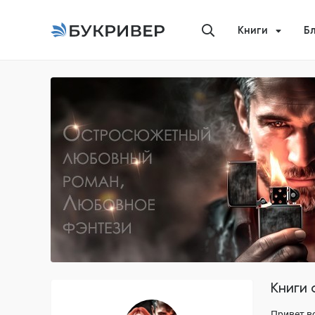
Книги
Б
Книги
Привет в