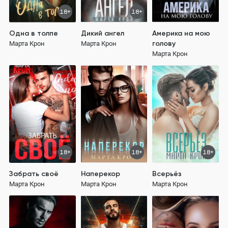
18+
18+
Одна в толпе
Дикий ангел
Америка на мою
голову
Марта Крон
Марта Крон
Марта Крон
18+
18+
18+
Забрать своё
Наперекор
Всерьёз
Марта Крон
Марта Крон
Марта Крон