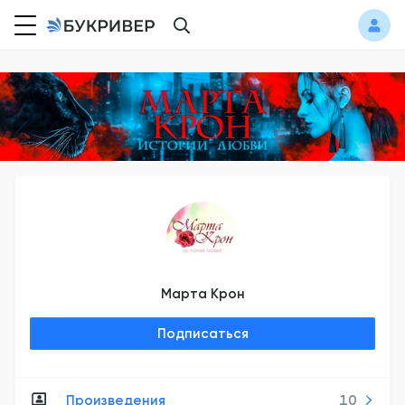
Марта Крон
Подписаться
Произведения
10