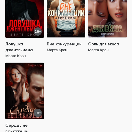
18+
Ловушка
Вне конкуренции
Соль для вкуса
джентльмена
Марта Крон
Марта Крон
Марта Крон
18+
Сердцу не
прикажешь