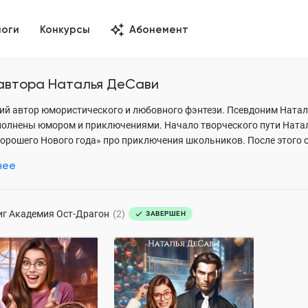
логи
Конкурсы
Абонемент
 автора
Наталья ДеСави
ий автор юмористического и любовного фэнтези. Псевдоним Натальи
полнены юмором и приключениями. Начало творческого пути Натал
хорошего Нового года» про приключения школьников. После этого 
мена литература» и «Чудеса и чудовища». Когда дети выросли, Нат
нее
 цикла «Муза»: «Муза для ректора или Рабыня из Аура». Новогодня
й. Творчеству Натальи присуща легкость письма, юмор и динамичн
иг
Академия Ост-Драгон
(2)
ЗАВЕРШЕН
 Академии "Ост-
Заноза для профессора.
Возвращение в "Ост-
Драгон"
ДеСави
Наталья ДеСави