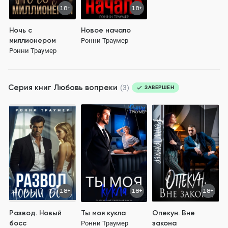
18+
18+
Ночь с
Новое начало
миллионером
Ронни Траумер
Ронни Траумер
Серия книг
Любовь вопреки
(3)
ЗАВЕРШЕН
18+
18+
18+
Развод. Новый
Ты моя кукла
Опекун. Вне
босс
закона
Ронни Траумер