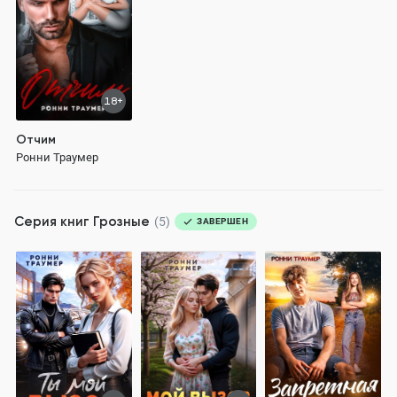
18+
Отчим
Ронни Траумер
Серия книг
Грозные
(5)
ЗАВЕРШЕН