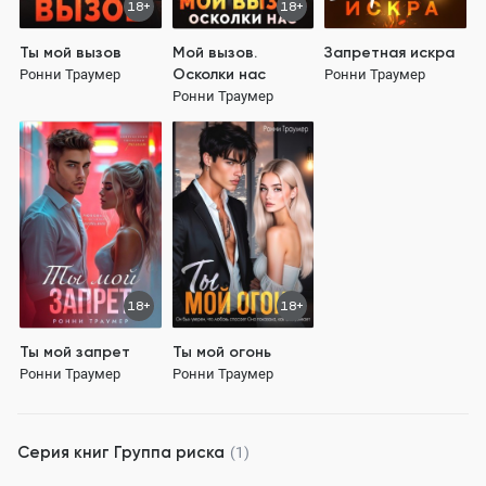
18+
18+
Ты мой вызов
Мой вызов.
Запретная искра
Осколки нас
Ронни Траумер
Ронни Траумер
Ронни Траумер
18+
18+
Ты мой запрет
Ты мой огонь
Ронни Траумер
Ронни Траумер
Серия книг
Группа риска
(1)