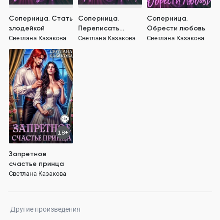
Соперница. Стать
Соперница.
Соперница.
злодейкой
Переписать
Обрести любовь
судьбу
Светлана Казакова
Светлана Казакова
Светлана Казакова
18+
Запретное
счастье принца
Светлана Казакова
Другие произведения