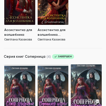
Ассистентка для
Ассистентка для
волшебника
волшебника.
Случайный брак
Светлана Казакова
Светлана Казакова
Серия книг
Соперница
(4)
ЗАВЕРШЕН