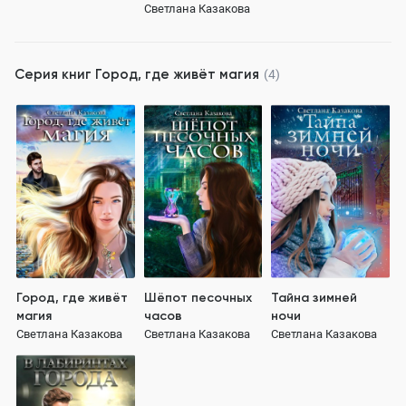
Светлана Казакова
Серия книг
Город, где живёт магия
(4)
Город, где живёт
Шёпот песочных
Тайна зимней
магия
часов
ночи
Светлана Казакова
Светлана Казакова
Светлана Казакова