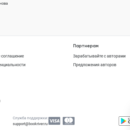
нова
Партнерам
 соглашение
Зарабатывайте с авторами
енциальности
Предложения авторов
я
Служба поддержки:
support@bookriver.ru