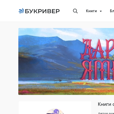
Книги
Б
Книги
Автор ро