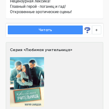
Нецензурная лексика!
Главный герой - поганец и гад!
Откровенные эротические сцены!
Читать
Серия
«
Любимая учительница
»