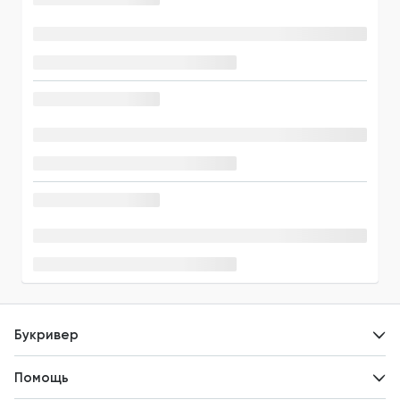
Букривер
Контакты
Помощь
Авторам