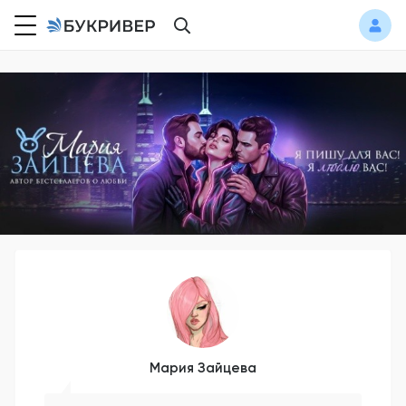
Мария Зайцева