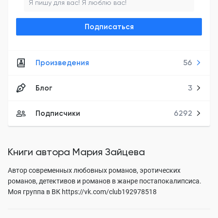
Я пишу для вас!
Я люблю вас!
Подписаться
Произведения
56
Блог
3
Подписчики
6292
Книги автора
Мария Зайцева
Автор современных любовных романов, эротических
романов, детективов и романов в жанре постапокалипсиса.
Моя группа в ВК
https://vk.com/club192978518