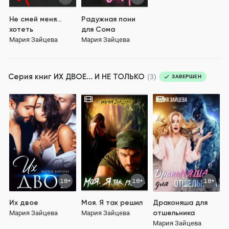
Не смей меня...
Радужная пони
хотеть
для Сома
Мария Зайцева
Мария Зайцева
Серия книг
ИХ ДВОЕ... И НЕ ТОЛЬКО
(3)
ЗАВЕРШЕН
18+
18+
18+
Их двое
Моя. Я так решил
Драконяша для
отшельника
Мария Зайцева
Мария Зайцева
Мария Зайцева