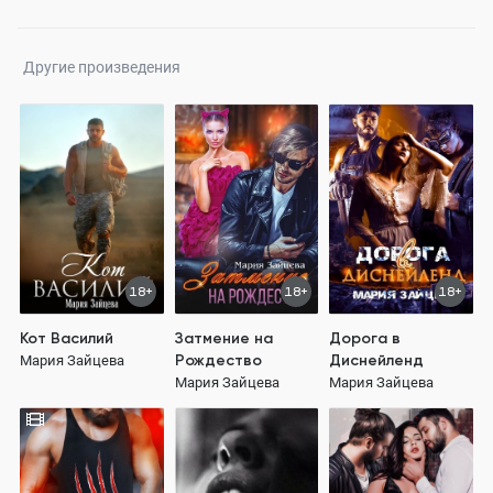
Другие произведения
18+
18+
18+
Кот Василий
Затмение на
Дорога в
Рождество
Диснейленд
Мария Зайцева
Мария Зайцева
Мария Зайцева