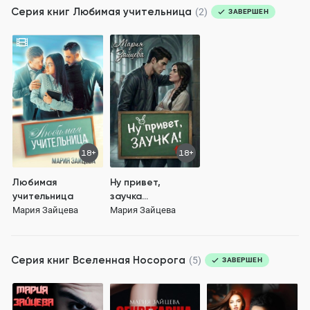
Серия книг
Любимая учительница
(2)
ЗАВЕРШЕН
18+
18+
Любимая
Ну привет,
учительница
заучка...
Мария Зайцева
Мария Зайцева
Серия книг
Вселенная Носорога
(5)
ЗАВЕРШЕН