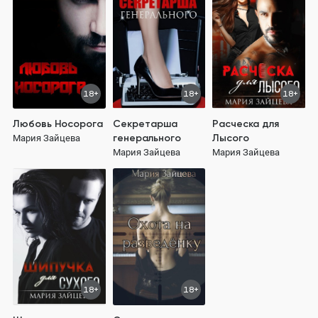
18+
18+
18+
Любовь Носорога
Секретарша
Расческа для
генерального
Лысого
Мария Зайцева
Мария Зайцева
Мария Зайцева
18+
18+