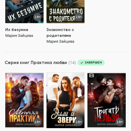
18+
18+
Их безумие
Знакомство с
родителями
Мария Зайцева
Мария Зайцева
Серия книг
Практика любви
(14)
ЗАВЕРШЕН
18+
18+
18+