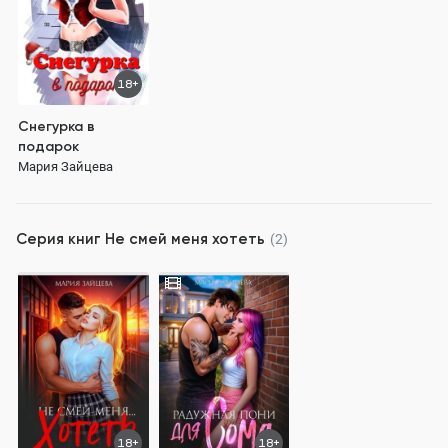
18+
Снегурка в
подарок
Мария Зайцева
Серия книг
Не смей меня хотеть
(2)
18+
18+