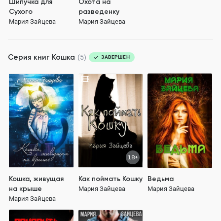
Шипучка для
Охота на
Сухого
разведенку
Мария Зайцева
Мария Зайцева
Серия книг
Кошка
(5)
ЗАВЕРШЕН
18+
Кошка, живущая
Как поймать Кошку
Ведьма
на крыше
Мария Зайцева
Мария Зайцева
Мария Зайцева