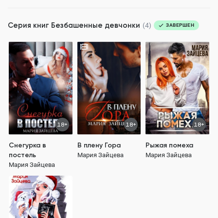
Серия книг
Безбашенные девчонки
(4)
ЗАВЕРШЕН
18+
18+
18+
Снегурка в
В плену Гора
Рыжая помеха
постель
Мария Зайцева
Мария Зайцева
Мария Зайцева