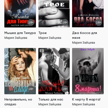
18+
18+
18+
Мышка для Тимура
Трое
Два босса для
меня
Мария Зайцева
Мария Зайцева
Мария Зайцева
18+
18+
Неправильно, но
Только для нас
К черту 8 марта!
сладко
Мария Зайцева
Мария Зайцева