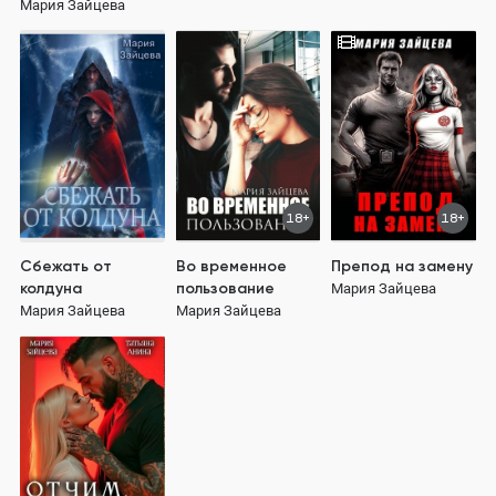
Мария Зайцева
18+
18+
Сбежать от
Во временное
Препод на замену
колдуна
пользование
Мария Зайцева
Мария Зайцева
Мария Зайцева