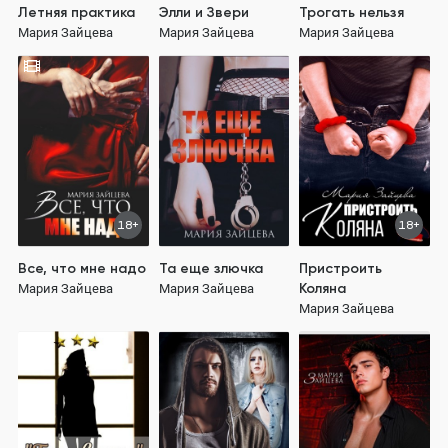
Летняя практика
Элли и Звери
Трогать нельзя
Мария Зайцева
Мария Зайцева
Мария Зайцева
18+
18+
Все, что мне надо
Та еще злючка
Пристроить
Коляна
Мария Зайцева
Мария Зайцева
Мария Зайцева