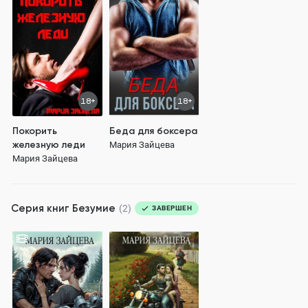
18+
18+
Покорить
Беда для боксера
железную леди
Мария Зайцева
Мария Зайцева
Серия книг
Безумие
(2)
ЗАВЕРШЕН