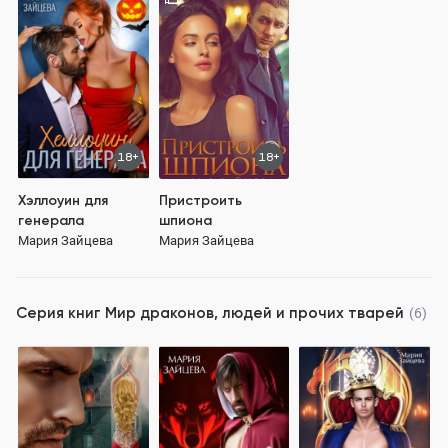
18+
18+
Хэллоуин для
Пристроить
генерала
шпиона
Мария Зайцева
Мария Зайцева
Серия книг
Мир драконов, людей и прочих тварей
(6)